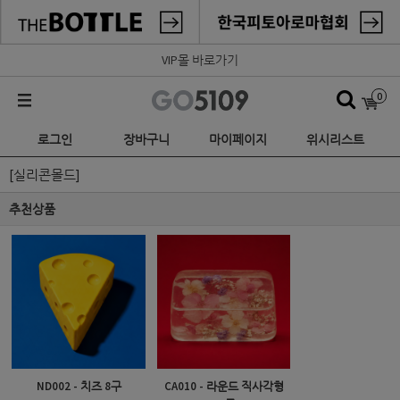
VIP몰 바로가기
0
로그인
장바구니
마이페이지
위시리스트
[실리콘몰드]
추천상품
ND002 - 치즈 8구
CA010 - 라운드 직사각형