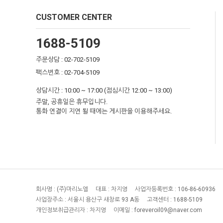
CUSTOMER CENTER
1688-5109
주문상담 : 02-702-5109
팩스번호 : 02-704-5109
상담시간 : 10:00 ~ 17:00 (점심시간 12:00 ~ 13:00)
주말, 공휴일은 휴무입니다.
통화 연결이 지연 될 때에는 게시판을 이용해주세요.
회사명 :
(주)마리노엘
대표 :
차지영
사업자등록번호 :
106-86-60936
사업장주소 :
서울시 용산구 새창로 93 A동
고객센터 :
1688-5109
개인정보취급관리자 :
차지영
이메일 :
foreveroil09@naver.com