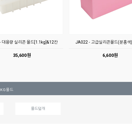
 - 대용량 실리콘 몰드[1.1kg]&12칸
JA022 - 고급실리콘몰드(분홍색) 
35,600원
6,600원
1KG몰드
몰드덮개