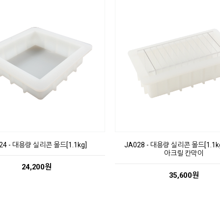
24 - 대용량 실리콘 몰드[1.1kg]
JA028 - 대용량 실리콘 몰드[1.1k
아크릴 칸막이
24,200원
35,600원