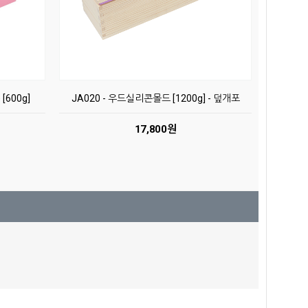
[600g]
JA020 - 우드실리콘몰드 [1200g] - 덮개포
17,800원