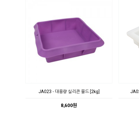
JA023 - 대용량 실리콘 몰드 [2kg]
JA0
8,600원