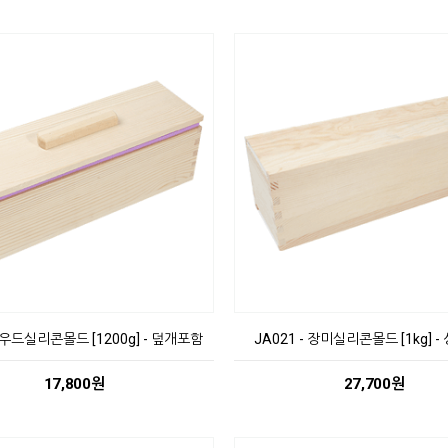
- 우드실리콘몰드 [1200g] - 덮개포함
JA021 - 장미실리콘몰드 [1kg] 
17,800원
27,700원