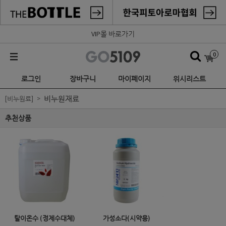
VIP몰 바로가기
0
로그인
장바구니
마이페이지
위시리스트
비누원재료
[비누원료]
추천상품
탈이온수 (정제수대체)
가성소다(시약용)