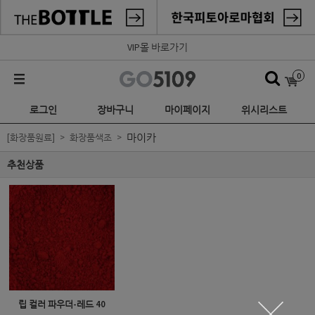
VIP몰 바로가기
0
로그인
장바구니
마이페이지
위시리스트
마이카
[화장품원료]
화장품색조
추천상품
립 컬러 파우더-레드 40