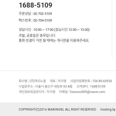
1688-5109
주문상담 : 02-702-5109
팩스번호 : 02-704-5109
상담시간 : 10:00 ~ 17:00 (점심시간 12:00 ~ 13:00)
주말, 공휴일은 휴무입니다.
통화 연결이 지연 될 때에는 게시판을 이용해주세요.
회사명 :
(주)마리노엘
대표 :
차지영
사업자등록번호 :
106-86-60936
사업장주소 :
서울시 용산구 새창로 93 A동
고객센터 :
1688-5109
개인정보취급관리자 :
차지영
이메일 :
foreveroil09@naver.com
COPYRIGHT(C)2016
MARINOEL
ALL RIGHT RESERVED.
Hosting