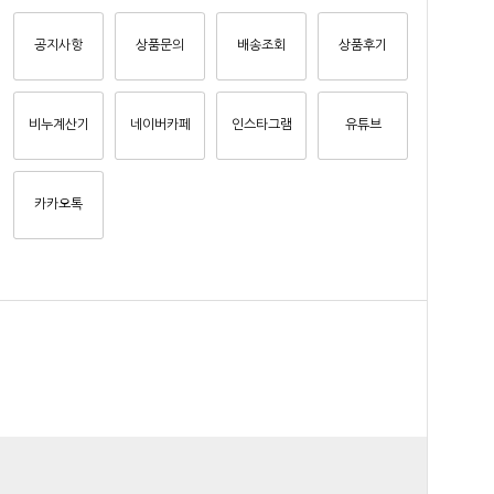
공지사항
상품문의
배송조회
상품후기
비누계산기
네이버카페
인스타그램
유튜브
카카오톡