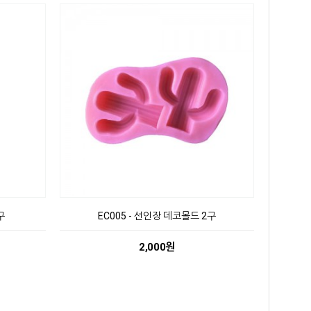
구
EC005 - 선인장 데코몰드 2구
2,000원