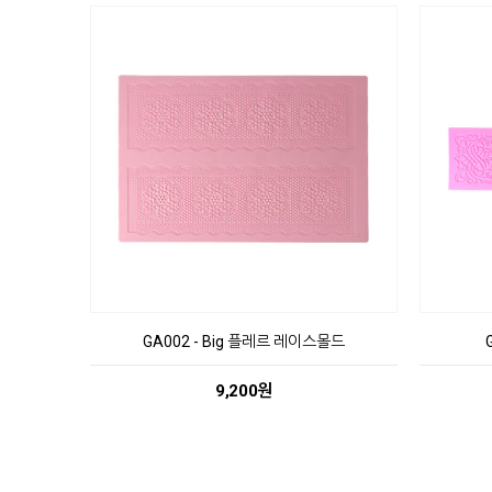
GA002 - Big 플레르 레이스몰드
9,200원