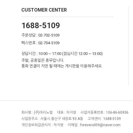
CUSTOMER CENTER
1688-5109
주문상담 : 02-702-5109
팩스번호 : 02-704-5109
상담시간 : 10:00 ~ 17:00 (점심시간 12:00 ~ 13:00)
주말, 공휴일은 휴무입니다.
통화 연결이 지연 될 때에는 게시판을 이용해주세요.
회사명 :
(주)마리노엘
대표 :
차지영
사업자등록번호 :
106-86-60936
사업장주소 :
서울시 용산구 새창로 93 A동
고객센터 :
1688-5109
개인정보취급관리자 :
차지영
이메일 :
foreveroil09@naver.com