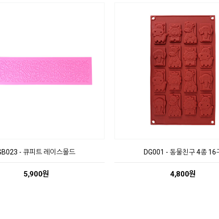
GB023 - 큐피트 레이스몰드
DG001 - 동물친구 4종 16
5,900원
4,800원