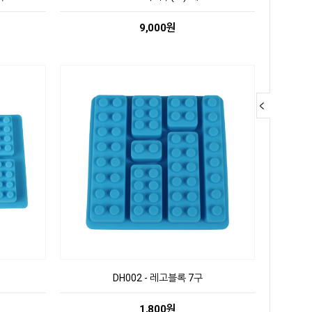
9,000원
DH002 - 레고블록 7구
1,800원