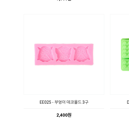
EE025 - 부엉이 데코몰드 3구
2,400원