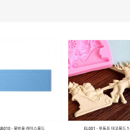
GB010 - 물방울 레이스몰드
EL001 - 루돌프 데코몰드 