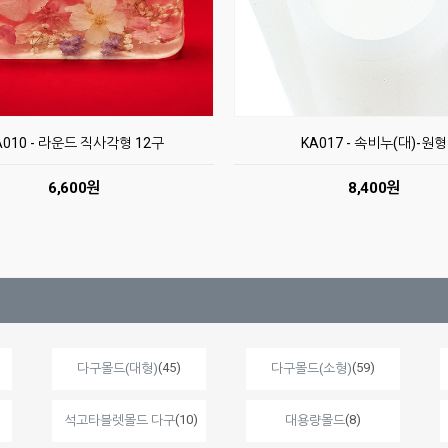
A010 - 라운드 직사각형 12구
KA017 - 속비누(대)-원형
6,600원
8,400원
(45)
(59)
다구몰드(대형)
다구몰드(소형)
(10)
(8)
석고타블렛몰드 다구
대용량몰드