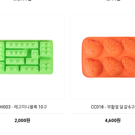
DH003 - 레고미니블록 10구
CC018 - 부활절 달걀 6구
2,000원
4,600원