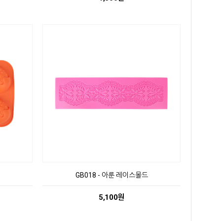
GB018 - 아룬 레이스몰드
5,100원