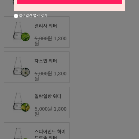
5,000원
1,800
원
일주일간 열지 않기
멜리사 워터
5,000원
1,800
원
자스민 워터
5,000원
1,800
원
일랑일랑 워터
5,000원
1,800
원
스피어민트 하이
드로졸 워터