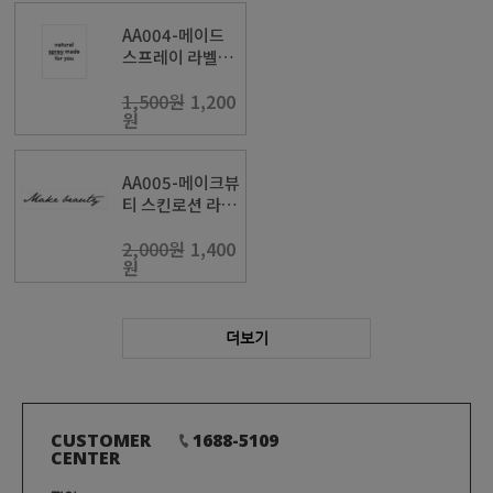
AA004-메이드
스프레이 라벨지-
[433]
1,500원
1,200
원
AA005-메이크뷰
티 스킨로션 라벨
지-[298]
2,000원
1,400
원
더보기
CUSTOMER
1688-5109
CENTER