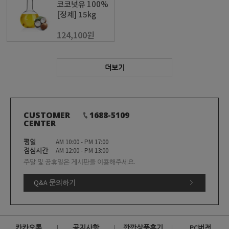
코코넛유 100%
[정제] 15kg
124,100원
더보기
CUSTOMER
1688-5109
CENTER
평일
AM 10:00 - PM 17:00
점심시간
AM 12:00 - PM 13:00
주말 및 공휴일은 게시판을 이용해주세요.
Q&A 문의하기
카카오톡
공지사항
깐깐상품후기
PC버전